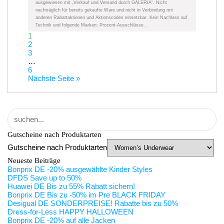
ausgewiesen mit „Verkauf und Versand durch GALERIA“. Nicht
nachträglich für bereits gekaufte Ware und nicht in Verbindung mit
anderen Rabattaktionen und Aktionscodes einsetzbar. Kein Nachlass auf
Technik und folgende Marken: Prozent-Ausschlüsse .
1
2
3
…
6
Nächste Seite »
Gutscheine nach Produktarten
Gutscheine nach Produktarten
Neueste Beiträge
Bonprix DE -20% ausgewählte Kinder Styles
DFDS Save up to 50%
Huawei DE Bis zu 55% Rabatt sichern!
Bonprix DE Bis zu -50% im Pre BLACK FRIDAY
Desigual DE SONDERPREISE! Rabatte bis zu 50%
Dress-for-Less HAPPY HALLOWEEN
Bonprix DE -20% auf alle Jacken