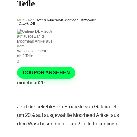
Teile
08.03.2022
Men's Underwear
,
Women's Underwear
Galeria DE
2
COUPON ANSEHEN
moorhead20
Jetzt die beliebtesten Produkte von Galeria DE
um 20% auf ausgewählte Moorhead Artikel aus
dem Wäschesortiment – ab 2 Teile bekommen.