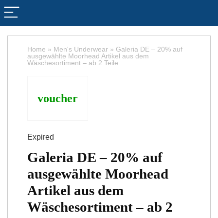
Home
»
Men's Underwear
»
Galeria DE – 20% auf
ausgewählte Moorhead Artikel aus dem
Wäschesortiment – ab 2 Teile
voucher
Expired
Galeria DE – 20% auf
ausgewählte Moorhead
Artikel aus dem
Wäschesortiment – ab 2