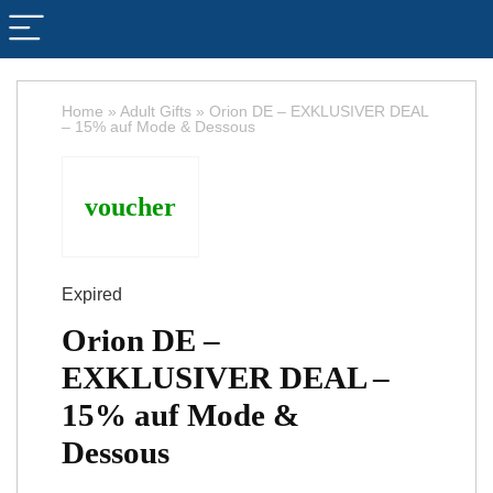
Home
»
Adult Gifts
»
Orion DE – EXKLUSIVER DEAL
– 15% auf Mode & Dessous
voucher
Expired
Orion DE –
EXKLUSIVER DEAL –
15% auf Mode &
Dessous