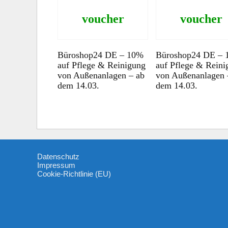
voucher
voucher
Büroshop24 DE – 10%
Büroshop24 DE –
auf Pflege & Reinigung
auf Pflege & Reini
von Außenanlagen – ab
von Außenanlagen 
dem 14.03.
dem 14.03.
Datenschutz
Impressum
Cookie-Richtlinie (EU)