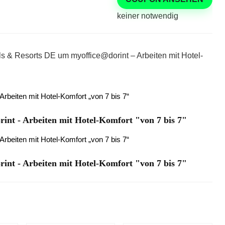
keiner notwendig
els & Resorts DE um myoffice@dorint – Arbeiten mit Hotel-
int - Arbeiten mit Hotel-Komfort "von 7 bis 7"
int - Arbeiten mit Hotel-Komfort "von 7 bis 7"