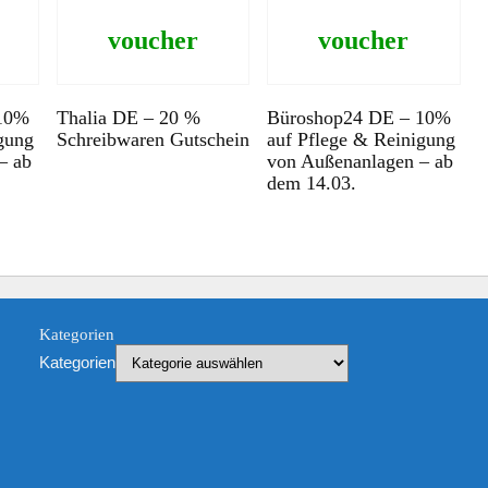
voucher
voucher
 10%
Thalia DE – 20 %
Büroshop24 DE – 10%
gung
Schreibwaren Gutschein
auf Pflege & Reinigung
– ab
von Außenanlagen – ab
dem 14.03.
Kategorien
Kategorien