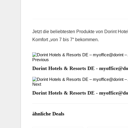
Jetzt die beliebtesten Produkte von Dorint Hot
Komfort „von 7 bis 7“ bekommen.
Previous
Dorint Hotels & Resorts DE - myoffice@dor
Next
Dorint Hotels & Resorts DE - myoffice@dor
ähnliche Deals