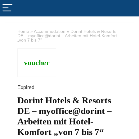
Home
»
Accommodation
»
Dorint Hotels & Resorts
DE – myoffice@dorint – Arbeiten mit Hotel-Komfort
„von 7 bis 7“
voucher
Expired
Dorint Hotels & Resorts
DE – myoffice@dorint –
Arbeiten mit Hotel-
Komfort „von 7 bis 7“