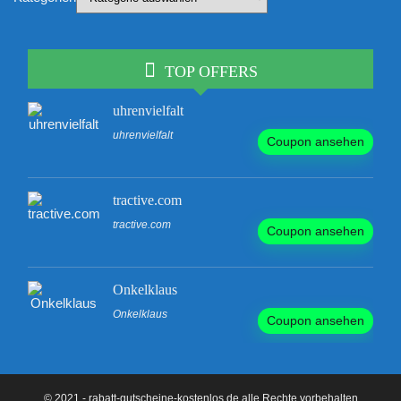
TOP OFFERS
uhrenvielfalt
uhrenvielfalt
Coupon ansehen
tractive.com
tractive.com
Coupon ansehen
Onkelklaus
Onkelklaus
Coupon ansehen
© 2021 - rabatt-gutscheine-kostenlos.de alle Rechte vorbehalten