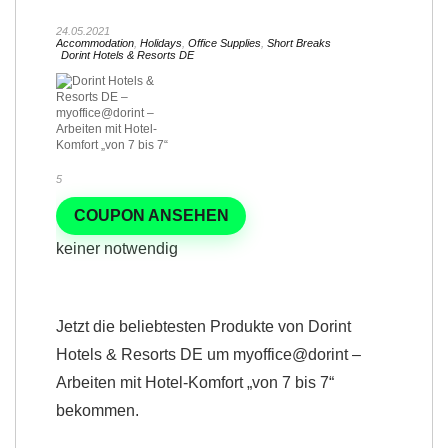
24.05.2021
Accommodation
,
Holidays
,
Office Supplies
,
Short Breaks
Dorint Hotels & Resorts DE
5
COUPON ANSEHEN
keiner notwendig
Jetzt die beliebtesten Produkte von Dorint
Hotels & Resorts DE um myoffice@dorint –
Arbeiten mit Hotel-Komfort „von 7 bis 7“
bekommen.