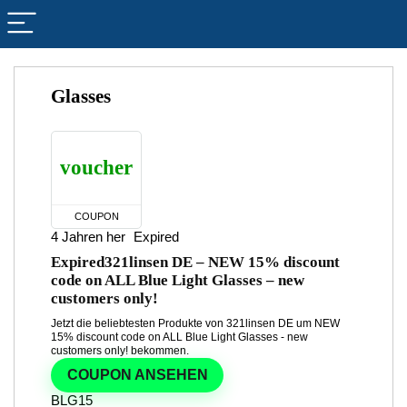
Glasses
voucher
COUPON
4 Jahren her
Expired
Expired
321linsen DE – NEW 15% discount
code on ALL Blue Light Glasses – new
customers only!
Jetzt die beliebtesten Produkte von 321linsen DE um NEW
15% discount code on ALL Blue Light Glasses - new
customers only! bekommen.
COUPON ANSEHEN
BLG15