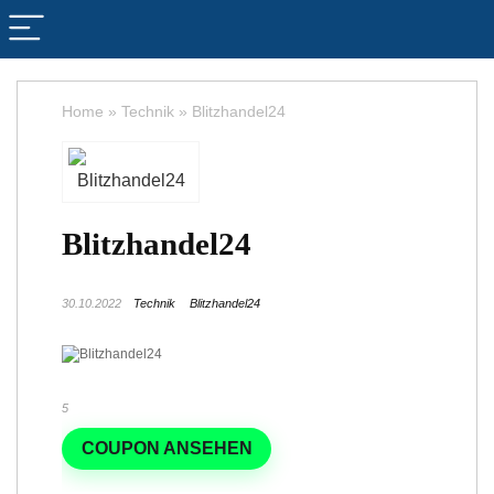
Home
»
Technik
»
Blitzhandel24
Blitzhandel24
30.10.2022
Technik
Blitzhandel24
5
COUPON ANSEHEN