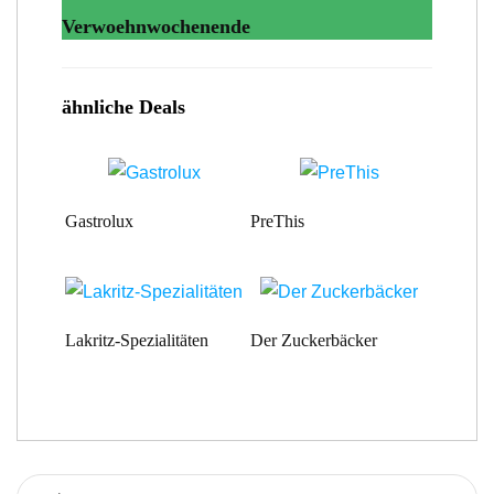
Verwoehnwochenende
ähnliche Deals
Gastrolux
PreThis
Lakritz-Spezialitäten
Der Zuckerbäcker