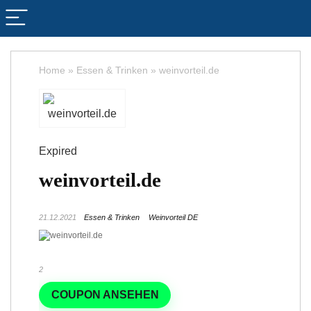
Home
»
Essen & Trinken
»
weinvorteil.de
Expired
weinvorteil.de
21.12.2021
Essen & Trinken
Weinvorteil DE
2
COUPON ANSEHEN