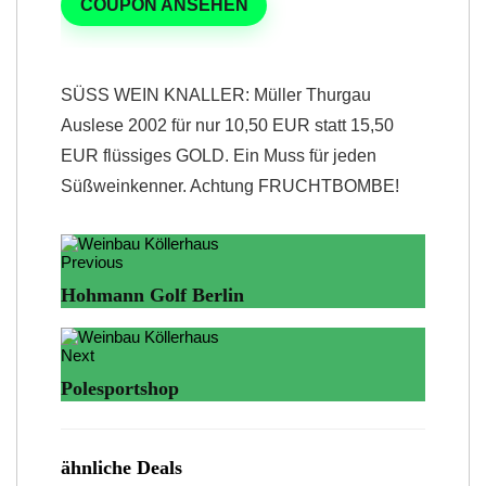
COUPON ANSEHEN
SÜSS WEIN KNALLER: Müller Thurgau
Auslese 2002 für nur 10,50 EUR statt 15,50
EUR flüssiges GOLD. Ein Muss für jeden
Süßweinkenner. Achtung FRUCHTBOMBE!
Previous
Hohmann Golf Berlin
Next
Polesportshop
ähnliche Deals