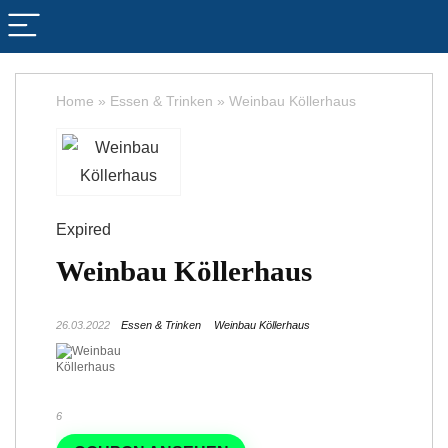
Home
»
Essen & Trinken
»
Weinbau Köllerhaus
Expired
Weinbau Köllerhaus
26.03.2022
Essen & Trinken
Weinbau Köllerhaus
6