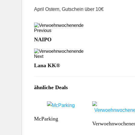
April Ostern, Gutschein über 10€
Previous
NAIPO
Next
Lana KK®
ähnliche Deals
McParking
Verwoehnwochene