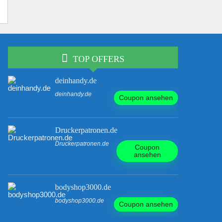
TOP OFFERS
deinhandy.de
deinhandy.de
Coupon ansehen
Druckerpatronen.de
Druckerpatronen.de
Coupon
ansehen
bodyshop3000.de
bodyshop3000.de
Coupon ansehen