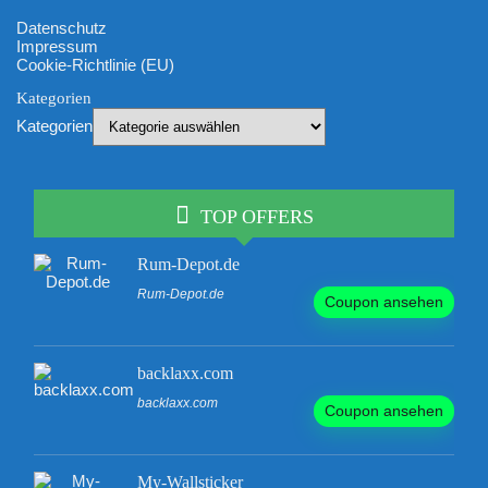
Datenschutz
Impressum
Cookie-Richtlinie (EU)
Kategorien
Kategorien
TOP OFFERS
Rum-Depot.de
Rum-Depot.de
Coupon ansehen
backlaxx.com
backlaxx.com
Coupon ansehen
My-Wallsticker