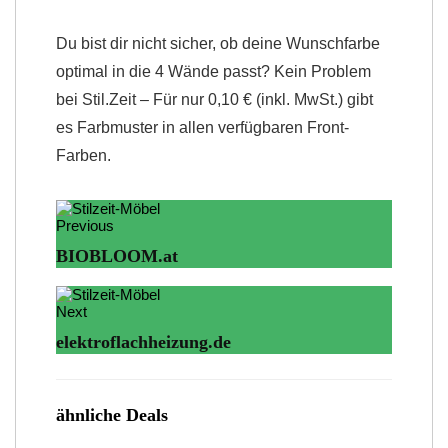
Du bist dir nicht sicher, ob deine Wunschfarbe
optimal in die 4 Wände passt? Kein Problem
bei Stil.Zeit – Für nur 0,10 € (inkl. MwSt.) gibt
es Farbmuster in allen verfügbaren Front-
Farben.
Previous
BIOBLOOM.at
Next
elektroflachheizung.de
ähnliche Deals