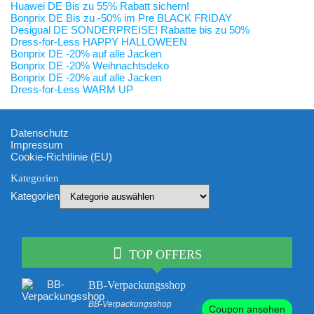
Huawei DE Bis zu 55% Rabatt sichern!
Bonprix DE Bis zu -50% im Pre BLACK FRIDAY
Desigual DE SONDERPREISE! Rabatte bis zu 50%
Dress-for-Less HAPPY HALLOWEEN
Bonprix DE -20% auf alle Jacken
Bonprix DE -20% Weihnachtsdeko
Bonprix DE -20% auf alle Jacken
Dress-for-Less WARM UP
Datenschutz
Impressum
Cookie-Richtlinie (EU)
Kategorien
Kategorien
TOP OFFERS
BB-Verpackungsshop
BB-Verpackungsshop
Coupon ansehen