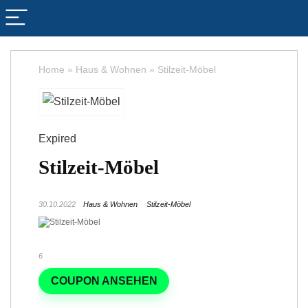
Home
»
Haus & Wohnen
»
Stilzeit-Möbel
Expired
Stilzeit-Möbel
30.10.2022
Haus & Wohnen
Stilzeit-Möbel
6
COUPON ANSEHEN