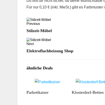
Du bist dir nicht sicher, ob deine Wunschfarbe 
Für nur 0,10 € (inkl. MwSt.) gibt es Farbmuster 
Previous
Stilzeit-Möbel
Next
Elektroflachheizung Shop
ähnliche Deals
Parkettkaiser
Klosterdorf-Betten