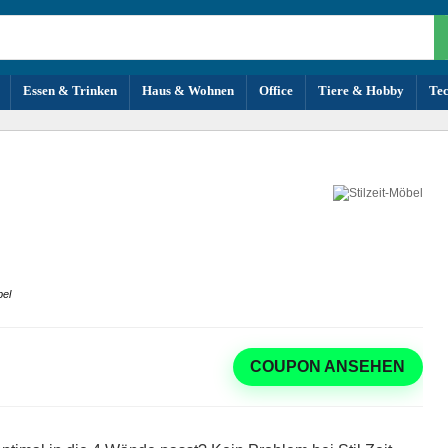
Essen & Trinken
Haus & Wohnen
Office
Tiere & Hobby
Te
bel
COUPON ANSEHEN