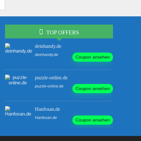
TOP OFFERS
deinhandy.de
deinhandy.de
Coupon ansehen
puzzle-online.de
puzzle-online.de
Coupon ansehen
Hanfosan.de
Hanfosan.de
Coupon ansehen