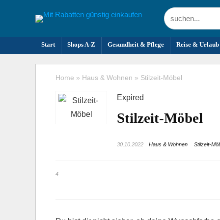
Start
Shops A-Z
Gesundheit & Pflege
Reise & Urlaub
Home
»
Haus & Wohnen
»
Stilzeit-Möbel
Expired
Stilzeit-Möbel
30.10.2022
Haus & Wohnen
Stilzeit-Mö
4