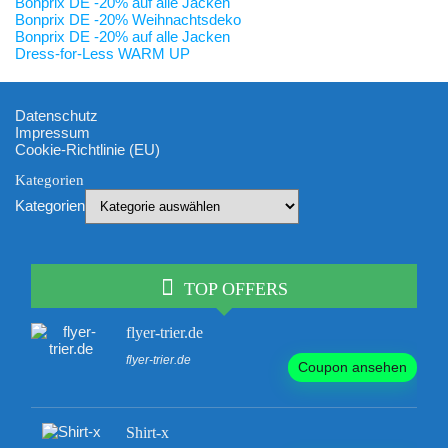
Bonprix DE -20% auf alle Jacken
Bonprix DE -20% Weihnachtsdeko
Bonprix DE -20% auf alle Jacken
Dress-for-Less WARM UP
Datenschutz
Impressum
Cookie-Richtlinie (EU)
Kategorien
Kategorien
TOP OFFERS
flyer-trier.de
flyer-trier.de
Coupon ansehen
Shirt-x