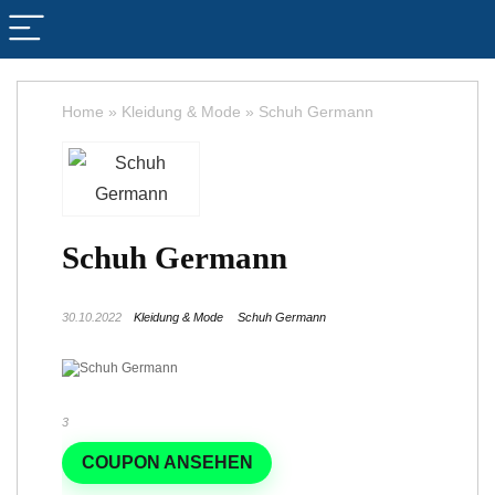
Home
»
Kleidung & Mode
»
Schuh Germann
Schuh Germann
30.10.2022
Kleidung & Mode
Schuh Germann
3
COUPON ANSEHEN