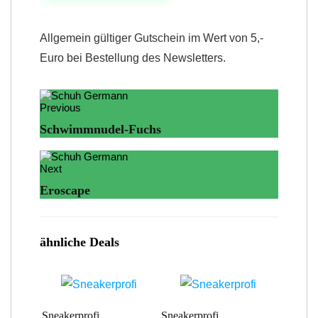
Allgemein gültiger Gutschein im Wert von 5,-
Euro bei Bestellung des Newsletters.
Previous
Schwimmnudel-Fuchs
Next
Eroscape
ähnliche Deals
Sneakerprofi
Sneakerprofi