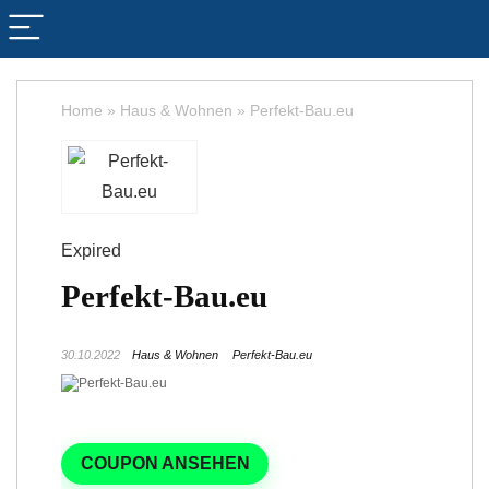
Home
»
Haus & Wohnen
»
Perfekt-Bau.eu
Expired
Perfekt-Bau.eu
30.10.2022
Haus & Wohnen
Perfekt-Bau.eu
COUPON ANSEHEN