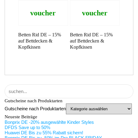
voucher
voucher
Betten Rid DE – 15%
Betten Rid DE – 15%
auf Bettdecken &
auf Bettdecken &
Kopfkissen
Kopfkissen
Gutscheine nach Produktarten
Gutscheine nach Produktarten
Neueste Beiträge
Bonprix DE -20% ausgewählte Kinder Styles
DFDS Save up to 50%
Huawei DE Bis zu 55% Rabatt sichern!
Bonprix DE Bis zu -50% im Pre BLACK FRIDAY