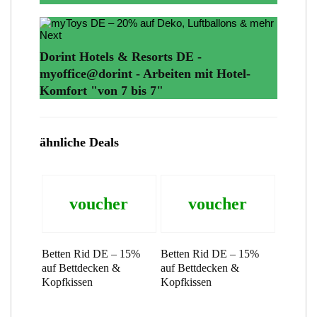
Next
Dorint Hotels & Resorts DE -
myoffice@dorint - Arbeiten mit Hotel-
Komfort "von 7 bis 7"
ähnliche Deals
voucher
voucher
Betten Rid DE – 15%
Betten Rid DE – 15%
auf Bettdecken &
auf Bettdecken &
Kopfkissen
Kopfkissen