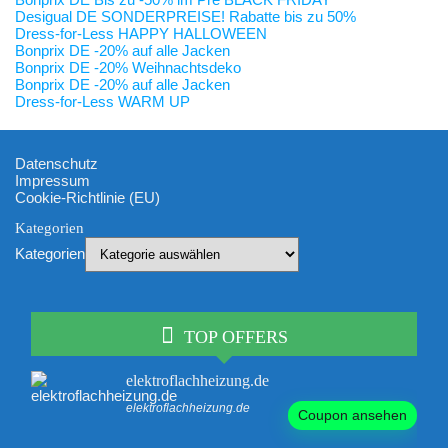
Desigual DE SONDERPREISE! Rabatte bis zu 50%
Dress-for-Less HAPPY HALLOWEEN
Bonprix DE -20% auf alle Jacken
Bonprix DE -20% Weihnachtsdeko
Bonprix DE -20% auf alle Jacken
Dress-for-Less WARM UP
Datenschutz
Impressum
Cookie-Richtlinie (EU)
Kategorien
Kategorien
TOP OFFERS
elektroflachheizung.de
elektroflachheizung.de
Coupon ansehen