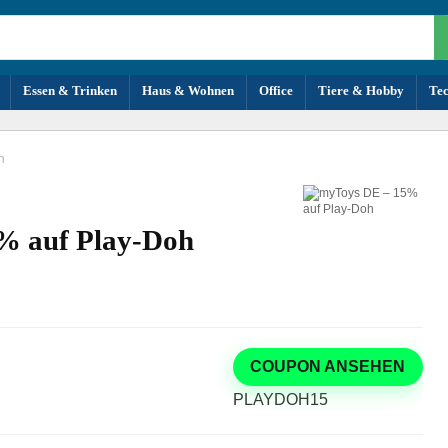
Essen & Trinken
Haus & Wohnen
Office
Tiere & Hobby
Te
h
% auf Play-Doh
COUPON ANSEHEN
PLAYDOH15