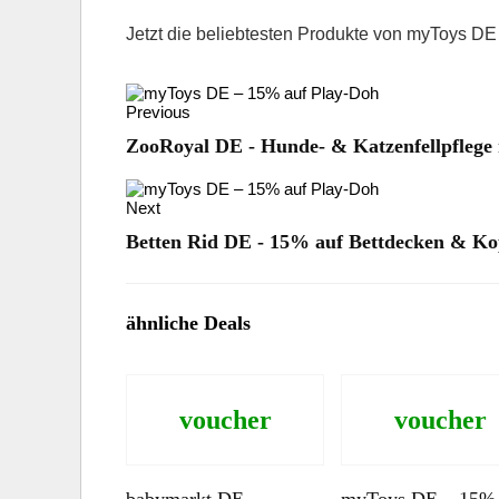
Jetzt die beliebtesten Produkte von myToys 
Previous
ZooRoyal DE - Hunde- & Katzenfellpflege
Next
Betten Rid DE - 15% auf Bettdecken & Ko
ähnliche Deals
voucher
voucher
babymarkt DE –
myToys DE – 15% 