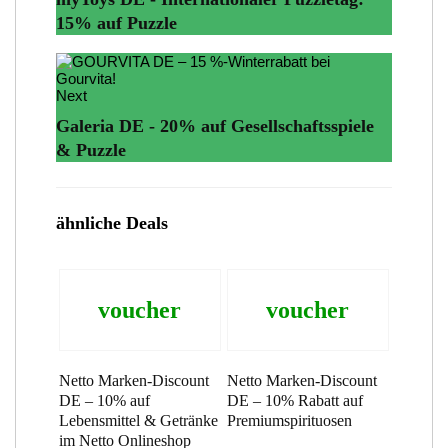
15% auf Puzzle
Next
Galeria DE - 20% auf Gesellschaftsspiele
& Puzzle
ähnliche Deals
voucher
voucher
Netto Marken-Discount
Netto Marken-Discount
DE – 10% auf
DE – 10% Rabatt auf
Lebensmittel & Getränke
Premiumspirituosen
im Netto Onlineshop