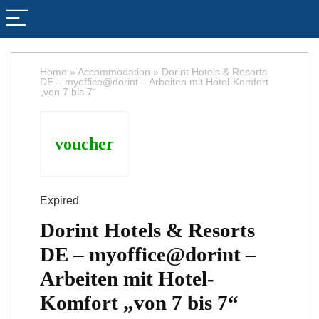
Home
»
Accommodation
»
Dorint Hotels & Resorts
DE – myoffice@dorint – Arbeiten mit Hotel-Komfort
„von 7 bis 7“
voucher
Expired
Dorint Hotels & Resorts
DE – myoffice@dorint –
Arbeiten mit Hotel-
Komfort „von 7 bis 7“