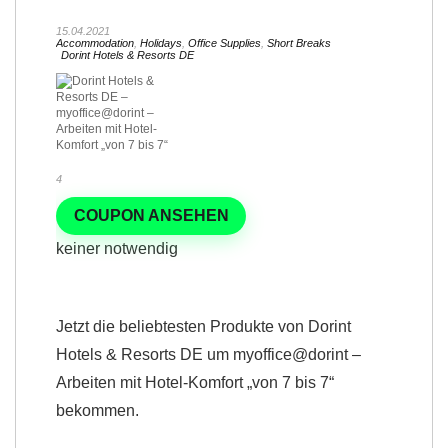
15.04.2021
Accommodation
,
Holidays
,
Office Supplies
,
Short Breaks
Dorint Hotels & Resorts DE
4
COUPON ANSEHEN
keiner notwendig
Jetzt die beliebtesten Produkte von Dorint
Hotels & Resorts DE um myoffice@dorint –
Arbeiten mit Hotel-Komfort „von 7 bis 7“
bekommen.