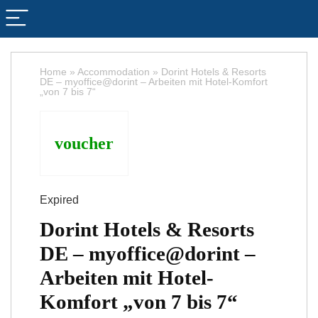
Home
»
Accommodation
»
Dorint Hotels & Resorts
DE – myoffice@dorint – Arbeiten mit Hotel-Komfort
„von 7 bis 7“
voucher
Expired
Dorint Hotels & Resorts
DE – myoffice@dorint –
Arbeiten mit Hotel-
Komfort „von 7 bis 7“