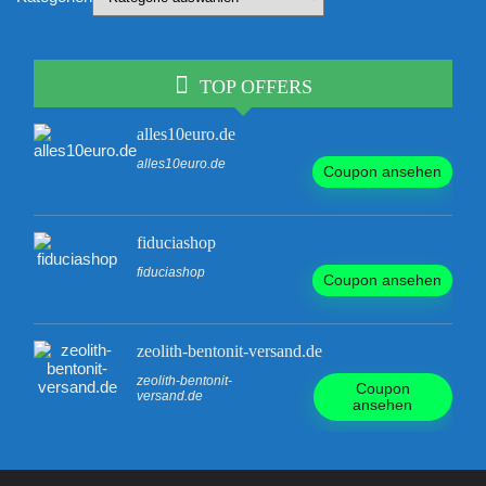
TOP OFFERS
alles10euro.de
alles10euro.de
Coupon ansehen
fiduciashop
fiduciashop
Coupon ansehen
zeolith-bentonit-versand.de
zeolith-bentonit-
Coupon
versand.de
ansehen