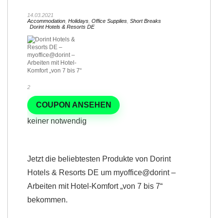
14.03.2021
Accommodation
,
Holidays
,
Office Supplies
,
Short Breaks
Dorint Hotels & Resorts DE
2
COUPON ANSEHEN
keiner notwendig
Jetzt die beliebtesten Produkte von Dorint
Hotels & Resorts DE um myoffice@dorint –
Arbeiten mit Hotel-Komfort „von 7 bis 7“
bekommen.