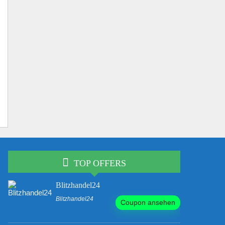
TOP OFFERS
Blitzhandel24
Blitzhandel24
Coupon ansehen