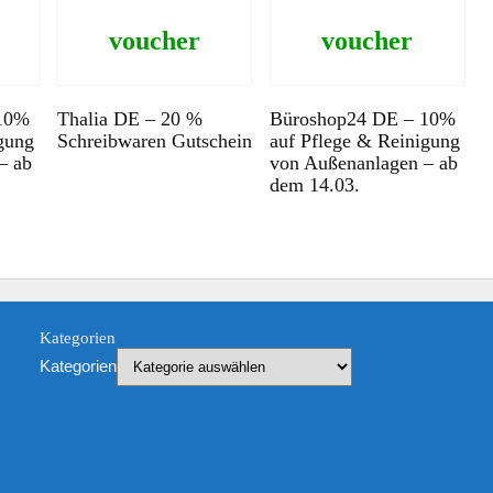
voucher
voucher
 10%
Thalia DE – 20 %
Büroshop24 DE – 10%
gung
Schreibwaren Gutschein
auf Pflege & Reinigung
– ab
von Außenanlagen – ab
dem 14.03.
Kategorien
Kategorien