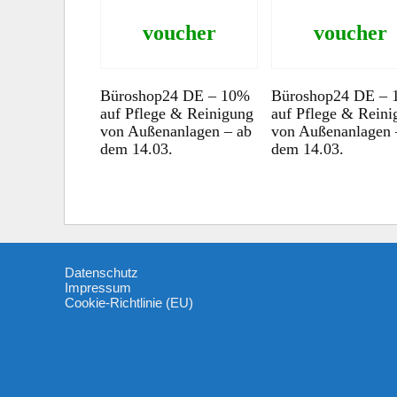
voucher
voucher
Büroshop24 DE – 10%
Büroshop24 DE –
auf Pflege & Reinigung
auf Pflege & Reini
von Außenanlagen – ab
von Außenanlagen 
dem 14.03.
dem 14.03.
Datenschutz
Impressum
Cookie-Richtlinie (EU)