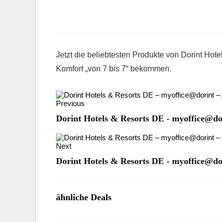
Jetzt die beliebtesten Produkte von Dorint Hot
Komfort „von 7 bis 7“ bekommen.
Previous
Dorint Hotels & Resorts DE - myoffice@dor
Next
Dorint Hotels & Resorts DE - myoffice@dor
ähnliche Deals