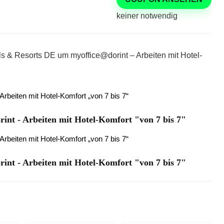
keiner notwendig
els & Resorts DE um myoffice@dorint – Arbeiten mit Hotel-
int - Arbeiten mit Hotel-Komfort "von 7 bis 7"
int - Arbeiten mit Hotel-Komfort "von 7 bis 7"