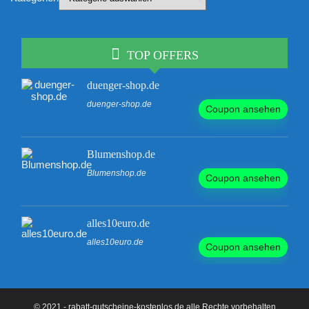
TOP OFFERS
duenger-shop.de
duenger-shop.de
Coupon ansehen
Blumenshop.de
Blumenshop.de
Coupon ansehen
alles10euro.de
alles10euro.de
Coupon ansehen
© 2021 - rabatt-gutscheine-kostenlos.de alle Rechte vorbehalten