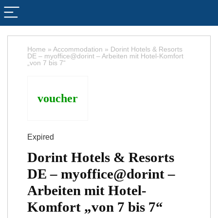
Home
»
Accommodation
»
Dorint Hotels & Resorts
DE – myoffice@dorint – Arbeiten mit Hotel-Komfort
„von 7 bis 7“
voucher
Expired
Dorint Hotels & Resorts
DE – myoffice@dorint –
Arbeiten mit Hotel-
Komfort „von 7 bis 7“