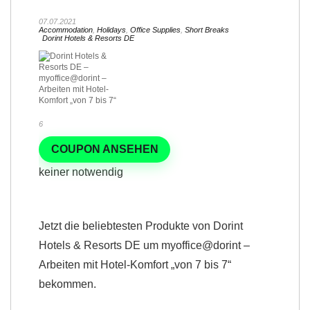
07.07.2021
Accommodation
,
Holidays
,
Office Supplies
,
Short Breaks
Dorint Hotels & Resorts DE
6
COUPON ANSEHEN
keiner notwendig
Jetzt die beliebtesten Produkte von Dorint
Hotels & Resorts DE um myoffice@dorint –
Arbeiten mit Hotel-Komfort „von 7 bis 7“
bekommen.