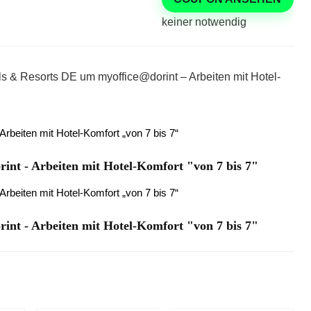
keiner notwendig
els & Resorts DE um myoffice@dorint – Arbeiten mit Hotel-
int - Arbeiten mit Hotel-Komfort "von 7 bis 7"
int - Arbeiten mit Hotel-Komfort "von 7 bis 7"