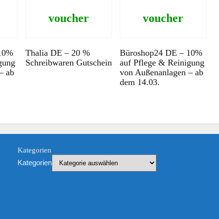
voucher
voucher
 10%
Thalia DE – 20 %
Büroshop24 DE – 10%
gung
Schreibwaren Gutschein
auf Pflege & Reinigung
– ab
von Außenanlagen – ab
dem 14.03.
Kategorien
Kategorien