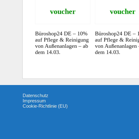
voucher
voucher
Büroshop24 DE – 10%
Büroshop24 DE –
auf Pflege & Reinigung
auf Pflege & Reini
von Außenanlagen – ab
von Außenanlagen 
dem 14.03.
dem 14.03.
Datenschutz
Impressum
Cookie-Richtlinie (EU)