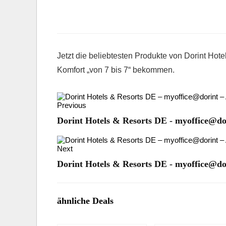
Jetzt die beliebtesten Produkte von Dorint Hot
Komfort „von 7 bis 7“ bekommen.
Previous
Dorint Hotels & Resorts DE - myoffice@dor
Next
Dorint Hotels & Resorts DE - myoffice@dor
ähnliche Deals