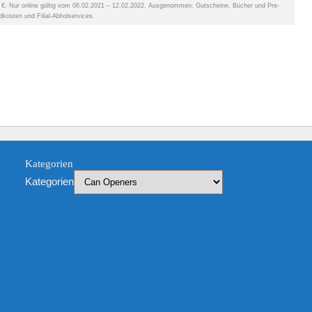
0 €. Nur online gültig vom 06.02.2021 – 12.02.2022. Ausgenommen: Gutscheine, Bücher und Pre-
kosten und Filial-Abholservices.
Kategorien
Kategorien