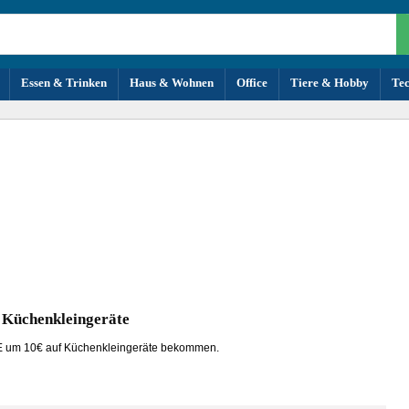
Essen & Trinken
Haus & Wohnen
Office
Tiere & Hobby
Te
 Küchenkleingeräte
 DE um 10€ auf Küchenkleingeräte bekommen.