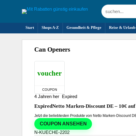
Start
Shops A-Z
Gesundheit & Pflege
Reise & Urlaub
Can Openers
voucher
COUPON
4 Jahren her
Expired
Expired
Netto Marken-Discount DE – 10€ auf
Jetzt die beliebtesten Produkte von Netto Marken-Discount
COUPON ANSEHEN
N-KUECHE-2202