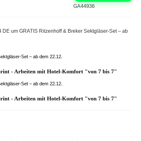
GA44936
24 DE um GRATIS Ritzenhoff & Breker Sektgläser-Set – ab
int - Arbeiten mit Hotel-Komfort "von 7 bis 7"
int - Arbeiten mit Hotel-Komfort "von 7 bis 7"