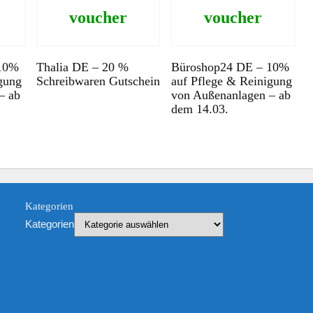
voucher
voucher
 10%
Thalia DE – 20 %
Büroshop24 DE – 10%
gung
Schreibwaren Gutschein
auf Pflege & Reinigung
– ab
von Außenanlagen – ab
dem 14.03.
Kategorien
Kategorien