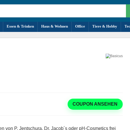
Essen & Trinken
Haus & Wohnen
Office
Tiere & Hobby
Te
COUPON ANSEHEN
en von P. Jentschura, Dr. Jacob´s oder pH-Cosmetics frei