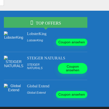
TOP OFFERS
LobsterKing
LobsterKing
Coupon ansehen
STEIGER NATURALS
STEIGER
Coupon
NATURALS
ansehen
Global Extend
Global Extend
Coupon ansehen