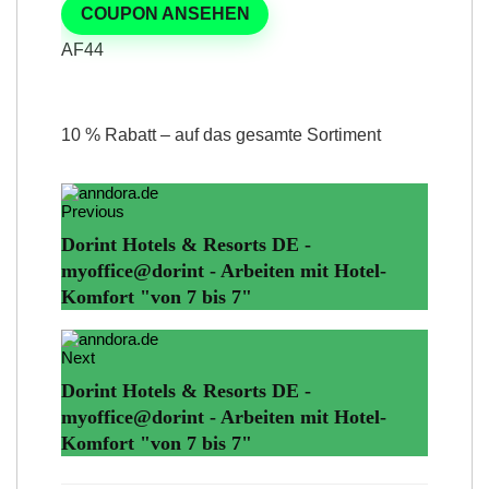
COUPON ANSEHEN
AF44
10 % Rabatt – auf das gesamte Sortiment
Previous
Dorint Hotels & Resorts DE -
myoffice@dorint - Arbeiten mit Hotel-
Komfort "von 7 bis 7"
Next
Dorint Hotels & Resorts DE -
myoffice@dorint - Arbeiten mit Hotel-
Komfort "von 7 bis 7"